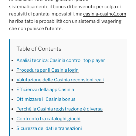
sistematicamente il bonus di benvenuto per colpa di
requisiti di puntata impossibili, ma
casinia-casino1.com
ha ribaltato le probabilità con un sistema di wagering
che non punisce l’utente.
Table of Contents
Analisi tecnica: Casinia contro i top player
Procedura per il Casinia login
Valutazione delle Casinia recensioni reali
Efficienza della app Casinia
Ottimizzare il Casinia bonus
Perché la Casinia registrazione è diversa
Confronto tra cataloghi giochi
Sicurezza dei dati e transazioni