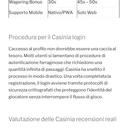
Wagering Bonus
30x
45x – 50x
Supporto Mobile
Nativo/PWA
Solo Web
Procedura per il Casinia login
L’accesso al profilo non dovrebbe essere una caccia al
tesoro. Molti utenti si lamentano di procedure di
autenticazione farraginose che richiedono una
quantità infinita di passaggi. Casinia ha snellito il
processo in modo drastico. Una volta completata la
registrazione, il login avviene tramite protocolli di
sicurezza crittografati che proteggono l’identità del
giocatore senza interrompere il flusso di gioco.
Valutazione delle Casinia recensioni reali