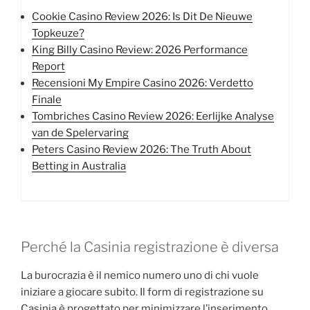
Cookie Casino Review 2026: Is Dit De Nieuwe
Topkeuze?
King Billy Casino Review: 2026 Performance
Report
Recensioni My Empire Casino 2026: Verdetto
Finale
Tombriches Casino Review 2026: Eerlijke Analyse
van de Spelervaring
Peters Casino Review 2026: The Truth About
Betting in Australia
Perché la Casinia registrazione è diversa
La burocrazia è il nemico numero uno di chi vuole
iniziare a giocare subito. Il form di registrazione su
Casinia è progettato per minimizzare l’inserimento