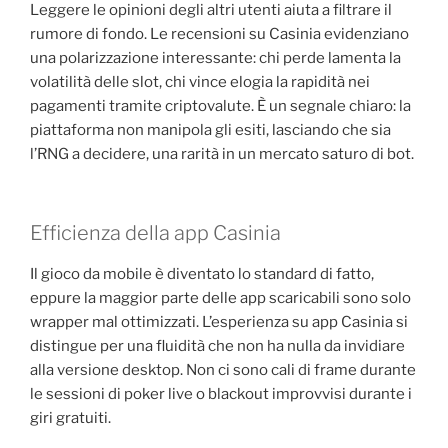
Leggere le opinioni degli altri utenti aiuta a filtrare il
rumore di fondo. Le recensioni su Casinia evidenziano
una polarizzazione interessante: chi perde lamenta la
volatilità delle slot, chi vince elogia la rapidità nei
pagamenti tramite criptovalute. È un segnale chiaro: la
piattaforma non manipola gli esiti, lasciando che sia
l’RNG a decidere, una rarità in un mercato saturo di bot.
Efficienza della app Casinia
Il gioco da mobile è diventato lo standard di fatto,
eppure la maggior parte delle app scaricabili sono solo
wrapper mal ottimizzati. L’esperienza su app Casinia si
distingue per una fluidità che non ha nulla da invidiare
alla versione desktop. Non ci sono cali di frame durante
le sessioni di poker live o blackout improvvisi durante i
giri gratuiti.