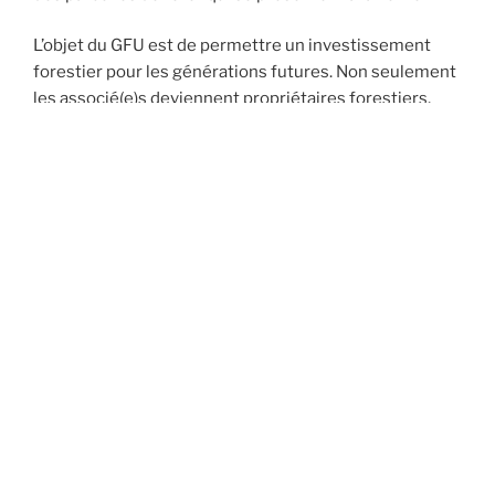
L’objet du GFU est de permettre un investissement
forestier pour les générations futures. Non seulement
les associé(e)s deviennent propriétaires forestiers,
mais surtout ils participent à une action
d’enrichissement et de préservation du milieu naturel.
Au GFU, il s’agit de créer un bel espace vivant et ouvert,
évoluant vers un patrimoine pérenne de grande qualité
en encourageant l’implantation d’essences différentes
et adaptées, plus particulièrement de feuillus.
Notre propriété reste ouverte à tou·tes : promeneurs,
chercheurs de champignons, chasseurs, pêcheurs…
sous réserve d’une utilisation respectueuse du bien
des associés.
L’exploitation industrielle de la forêt, par la grande
monoculture du pin, entraîne des nuisances dont un
véritable appauvrissement de la flore et de la faune,
une disparition des feuillus, favorisant ainsi les