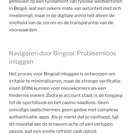
gebouwd op een fundament van fysieke wedkantoren
in België, wat een zekere mate van autoriteit met zich
meebrengt, maar in de digitale arena telt alleen de
snelheid van de server en de transparantie van de
voorwaarden.
Navigeren door Bingoal: Probleemloos
inloggen
Het proces voor Bingoal inloggen is ontworpen om
irritatie te minimaliseren, maar de strenge verificatie-
eisen (iDIN) kunnen voor nieuwkomers als een
hindernis voelen. Zodra je account staat, is de toegang
tot de sportsbook en het casino naadloos. Geen
onnodige laadschermen, geen gedoe met complexe
authenticatie-apps. Als je merkt dat je vastloopt, ligt
dit meestal aan de browsercache of een verlopen
sessie, wat een snelle refresh vaak oplost.