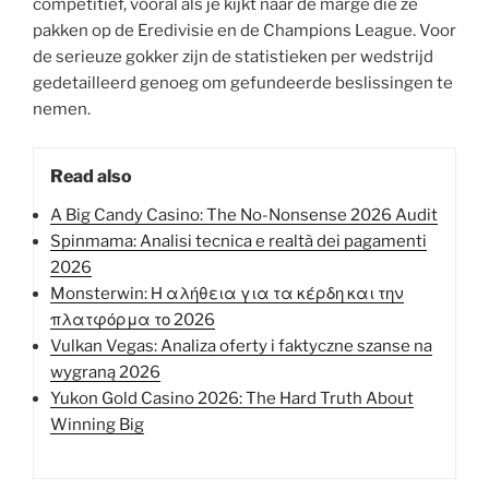
competitief, vooral als je kijkt naar de marge die ze
pakken op de Eredivisie en de Champions League. Voor
de serieuze gokker zijn de statistieken per wedstrijd
gedetailleerd genoeg om gefundeerde beslissingen te
nemen.
Read also
A Big Candy Casino: The No-Nonsense 2026 Audit
Spinmama: Analisi tecnica e realtà dei pagamenti
2026
Monsterwin: Η αλήθεια για τα κέρδη και την
πλατφόρμα το 2026
Vulkan Vegas: Analiza oferty i faktyczne szanse na
wygraną 2026
Yukon Gold Casino 2026: The Hard Truth About
Winning Big