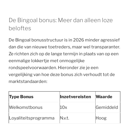
De Bingoal bonus: Meer dan alleen loze
beloftes
De Bingoal bonusstructuur is in 2026 minder agressief
dan die van nieuwe toetreders, maar wel transparanter.
Ze richten zich op de lange termijn in plaats van op een
eenmalige lokkertje met onmogelijke
rondspeelvoorwaarden. Hieronder zie je een
vergelijking van hoe deze bonus zich verhoudt tot de
marktstandaarden:
Type Bonus
Inzetvereisten
Waarde
Welkomstbonus
10x
Gemiddeld
Loyaliteitsprogramma
N.v.t.
Hoog