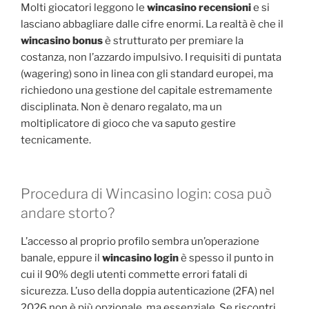
Molti giocatori leggono le
wincasino recensioni
e si
lasciano abbagliare dalle cifre enormi. La realtà è che il
wincasino bonus
è strutturato per premiare la
costanza, non l’azzardo impulsivo. I requisiti di puntata
(wagering) sono in linea con gli standard europei, ma
richiedono una gestione del capitale estremamente
disciplinata. Non è denaro regalato, ma un
moltiplicatore di gioco che va saputo gestire
tecnicamente.
Procedura di Wincasino login: cosa può
andare storto?
L’accesso al proprio profilo sembra un’operazione
banale, eppure il
wincasino login
è spesso il punto in
cui il 90% degli utenti commette errori fatali di
sicurezza. L’uso della doppia autenticazione (2FA) nel
2026 non è più opzionale, ma essenziale. Se riscontri