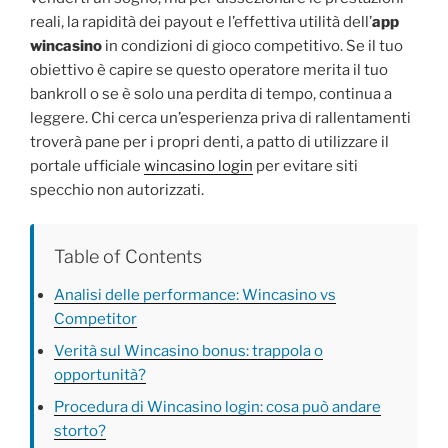
reali, la rapidità dei payout e l’effettiva utilità dell’
app
wincasino
in condizioni di gioco competitivo. Se il tuo
obiettivo è capire se questo operatore merita il tuo
bankroll o se è solo una perdita di tempo, continua a
leggere. Chi cerca un’esperienza priva di rallentamenti
troverà pane per i propri denti, a patto di utilizzare il
portale ufficiale
wincasino login
per evitare siti
specchio non autorizzati.
Table of Contents
Analisi delle performance: Wincasino vs
Competitor
Verità sul Wincasino bonus: trappola o
opportunità?
Procedura di Wincasino login: cosa può andare
storto?