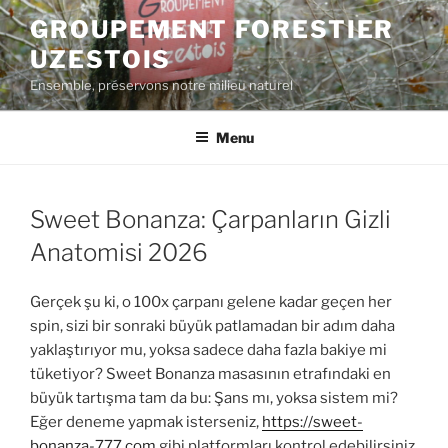
Aller
GROUPEMENT FORESTIER
au
UZESTOIS
contenu
principal
Ensemble, préservons notre milieu naturel
Menu
Sweet Bonanza: Çarpanların Gizli
Anatomisi 2026
Gerçek şu ki, o 100x çarpanı gelene kadar geçen her
spin, sizi bir sonraki büyük patlamadan bir adım daha
yaklaştırıyor mu, yoksa sadece daha fazla bakiye mi
tüketiyor? Sweet Bonanza masasının etrafındaki en
büyük tartışma tam da bu: Şans mı, yoksa sistem mi?
Eğer deneme yapmak isterseniz,
https://sweet-
bonanza-777.com
gibi platformları kontrol edebilirsiniz.