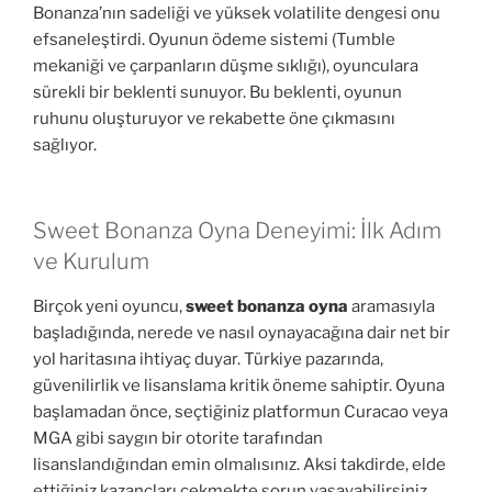
Bonanza’nın sadeliği ve yüksek volatilite dengesi onu
efsaneleştirdi. Oyunun ödeme sistemi (Tumble
mekaniği ve çarpanların düşme sıklığı), oyunculara
sürekli bir beklenti sunuyor. Bu beklenti, oyunun
ruhunu oluşturuyor ve rekabette öne çıkmasını
sağlıyor.
Sweet Bonanza Oyna Deneyimi: İlk Adım
ve Kurulum
Birçok yeni oyuncu,
sweet bonanza oyna
aramasıyla
başladığında, nerede ve nasıl oynayacağına dair net bir
yol haritasına ihtiyaç duyar. Türkiye pazarında,
güvenilirlik ve lisanslama kritik öneme sahiptir. Oyuna
başlamadan önce, seçtiğiniz platformun Curacao veya
MGA gibi saygın bir otorite tarafından
lisanslandığından emin olmalısınız. Aksi takdirde, elde
ettiğiniz kazançları çekmekte sorun yaşayabilirsiniz.