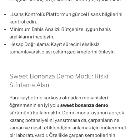
Lisans Kontrolü: Platformun güncel lisans bilgilerini
kontrol edin.
Minimum Bahis Analizi: Bütçenize uygun bahis
aralıklarını inceleyin.
Hesap Doğrulama: Kayıt sürecini eksiksiz
tamamlayarak olası çekim gecikmelerini önleyin.
Sweet Bonanza Demo Modu: Riski
Sıfırlama Alanı
Para kaybetme korkusu olmadan mekanikleri
öğrenmenin en iyi yolu
sweet bonanza demo
sürümünü kullanmaktır. Demo modu, oyunun gerçek
kazanç potansiyelini yansıtmasa da, çarpanların ne
zaman ve nasıl tetiklendiğini anlamak için mükemmel
bir laboratuvardır. Özellikle çarpan sembollerinin