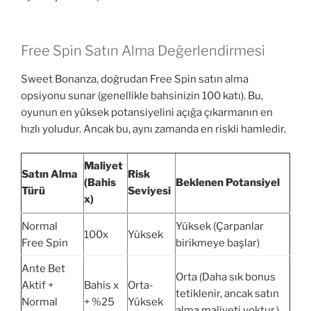
Free Spin Satın Alma Değerlendirmesi
Sweet Bonanza, doğrudan Free Spin satın alma
opsiyonu sunar (genellikle bahsinizin 100 katı). Bu,
oyunun en yüksek potansiyelini açığa çıkarmanın en
hızlı yoludur. Ancak bu, aynı zamanda en riskli hamledir.
Maliyet
Satın Alma
Risk
(Bahis
Beklenen Potansiyel
Türü
Seviyesi
x)
Normal
Yüksek (Çarpanlar
100x
Yüksek
Free Spin
birikmeye başlar)
Ante Bet
Orta (Daha sık bonus
Aktif +
Bahis x
Orta-
tetiklenir, ancak satın
Normal
+ %25
Yüksek
alma maliyeti yoktur.)