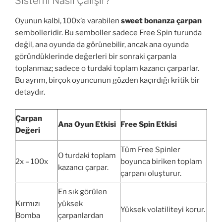
Sistemi Nasıl Çalışır?
Oyunun kalbi, 100x’e varabilen
sweet bonanza çarpan
sembolleridir. Bu semboller sadece Free Spin turunda
değil, ana oyunda da görünebilir, ancak ana oyunda
göründüklerinde değerleri bir sonraki çarpanla
toplanmaz; sadece o turdaki toplam kazancı çarparlar.
Bu ayrım, birçok oyuncunun gözden kaçırdığı kritik bir
detaydır.
Çarpan
Ana Oyun Etkisi
Free Spin Etkisi
Değeri
Tüm Free Spinler
O turdaki toplam
2x – 100x
boyunca biriken toplam
kazancı çarpar.
çarpanı oluşturur.
En sık görülen
Kırmızı
yüksek
Yüksek volatiliteyi korur.
Bomba
çarpanlardan