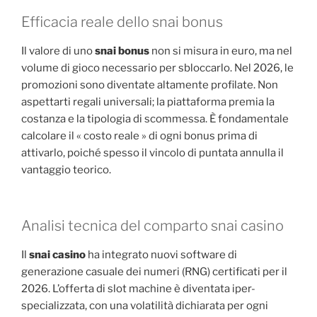
Efficacia reale dello snai bonus
Il valore di uno
snai bonus
non si misura in euro, ma nel
volume di gioco necessario per sbloccarlo. Nel 2026, le
promozioni sono diventate altamente profilate. Non
aspettarti regali universali; la piattaforma premia la
costanza e la tipologia di scommessa. È fondamentale
calcolare il « costo reale » di ogni bonus prima di
attivarlo, poiché spesso il vincolo di puntata annulla il
vantaggio teorico.
Analisi tecnica del comparto snai casino
Il
snai casino
ha integrato nuovi software di
generazione casuale dei numeri (RNG) certificati per il
2026. L’offerta di slot machine è diventata iper-
specializzata, con una volatilità dichiarata per ogni