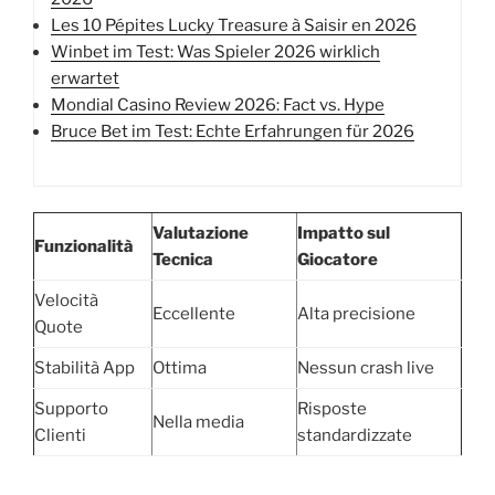
Les 10 Pépites Lucky Treasure à Saisir en 2026
Winbet im Test: Was Spieler 2026 wirklich
erwartet
Mondial Casino Review 2026: Fact vs. Hype
Bruce Bet im Test: Echte Erfahrungen für 2026
Valutazione
Impatto sul
Funzionalità
Tecnica
Giocatore
Velocità
Eccellente
Alta precisione
Quote
Stabilità App
Ottima
Nessun crash live
Supporto
Risposte
Nella media
Clienti
standardizzate