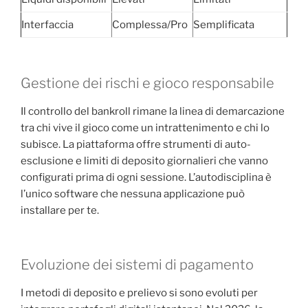
Interfaccia
Complessa/Pro
Semplificata
Gestione dei rischi e gioco responsabile
Il controllo del bankroll rimane la linea di demarcazione
tra chi vive il gioco come un intrattenimento e chi lo
subisce. La piattaforma offre strumenti di auto-
esclusione e limiti di deposito giornalieri che vanno
configurati prima di ogni sessione. L’autodisciplina è
l’unico software che nessuna applicazione può
installare per te.
Evoluzione dei sistemi di pagamento
I metodi di deposito e prelievo si sono evoluti per