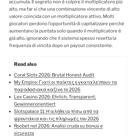
accumula. Il segreto non è colpire il moltiplicatore più
alto, ma far sì che una combinazione vincente di alto
valore coincida con un moltiplicatore attivo. Molti
giocatori perdono l’opportunità di capitalizzare perché
aumentano la puntata solo quando il moltiplicatore è
già alto, ignorando che il sistema spesso resetta la
frequenza di vincita dopo un payout consistente.
Read also
Coral Slots 2026: Brutal Honest Audit
My Empire: Γιατί οι παίκτες εγκαταλείπουν τα
παραδοσιακά καζίνο το 2026
Lex Casino 2026: Ehrlich, Transparent,
Gewinnerorientiert
Slotspalace 11: Η αλήθεια πίσω από τα
φρουτάκια και τις πληρωμές του 2026
Roobet nel 2026: Analisi cruda su bonus e
sicurezza