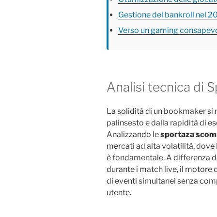
Gestione del bankroll nel 
Verso un gaming consapev
Analisi tecnica di
La solidità di un bookmaker si 
palinsesto e dalla rapidità di e
Analizzando le
sportaza sco
mercati ad alta volatilità, dov
è fondamentale. A differenza d
durante i match live, il motore
di eventi simultanei senza comp
utente.