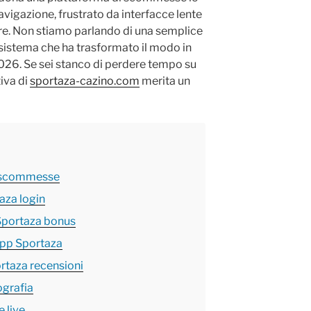
 navigazione, frustrato da interfacce lente
are. Non stiamo parlando di una semplice
cosistema che ha trasformato il modo in
 2026. Se sei stanco di perdere tempo su
tiva di
sportaza-cazino.com
merita un
a scommesse
aza login
Sportaza bonus
app Sportaza
ortaza recensioni
ografia
 live