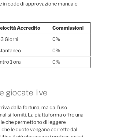
e in code di approvazione manuale
elocità Accredito
Commissioni
-3 Giorni
0%
stantaneo
0%
ntro 1 ora
0%
e giocate live
riva dalla fortuna, ma dall’uso
nalisi forniti. La piattaforma offre una
eale che permettono di leggere
 che le quote vengano corrette dal
tico è ciò che separa i professionisti