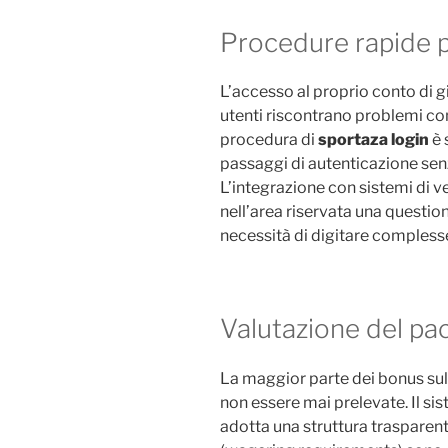
Procedure rapide p
L’accesso al proprio conto di 
utenti riscontrano problemi con
procedura di
sportaza login
è 
passaggi di autenticazione senz
L’integrazione con sistemi di v
nell’area riservata una questio
necessità di digitare complesse
Valutazione del pa
La maggior parte dei bonus su
non essere mai prelevate. Il si
adotta una struttura trasparent