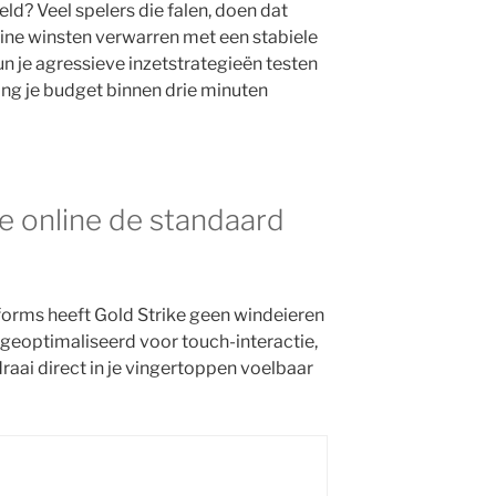
eld? Veel spelers die falen, doen dat
eine winsten verwarren met een stabiele
 je agressieve inzetstrategieën testen
ng je budget binnen drie minuten
e online de standaard
forms heeft Gold Strike geen windeieren
6 geoptimaliseerd voor touch-interactie,
aai direct in je vingertoppen voelbaar