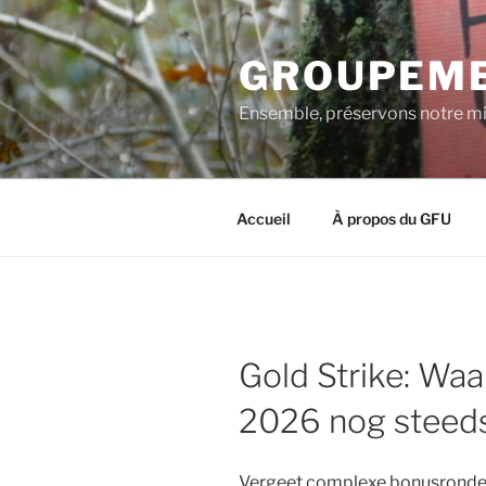
Aller
au
GROUPEME
contenu
principal
Ensemble, préservons notre mil
Accueil
À propos du GFU
Gold Strike: Wa
2026 nog steed
Vergeet complexe bonusrondes