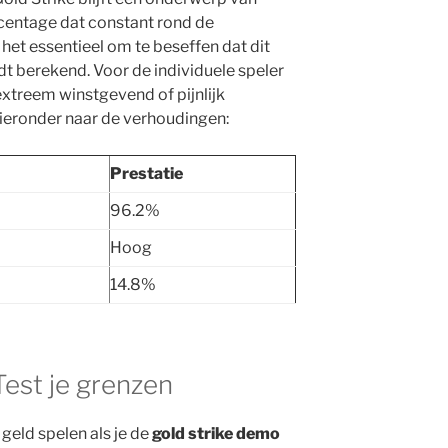
rcentage dat constant rond de
et essentieel om te beseffen dat dit
dt berekend. Voor de individuele speler
extreem winstgevend of pijnlijk
 hieronder naar de verhoudingen:
Prestatie
96.2%
Hoog
14.8%
Test je grenzen
geld spelen als je de
gold strike demo