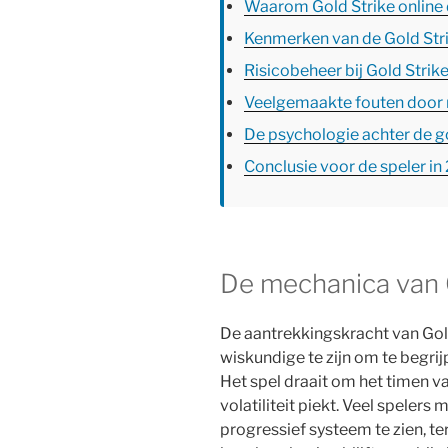
Waarom Gold Strike online d
Kenmerken van de Gold Str
Risicobeheer bij Gold Strik
Veelgemaakte fouten door 
De psychologie achter de 
Conclusie voor de speler i
De mechanica van G
De aantrekkingskracht van Gold
wiskundige te zijn om te begrij
Het spel draait om het timen v
volatiliteit piekt. Veel speler
progressief systeem te zien, ter