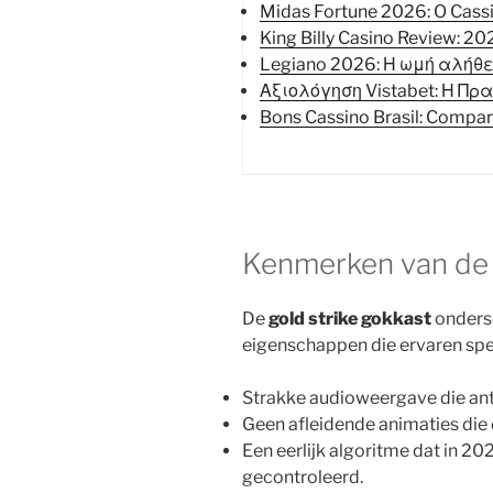
Midas Fortune 2026: O Cas
King Billy Casino Review: 2
Legiano 2026: Η ωμή αλήθε
Αξιολόγηση Vistabet: Η Πρ
Bons Cassino Brasil: Compa
Kenmerken van de 
De
gold strike gokkast
ondersc
eigenschappen die ervaren spe
Strakke audioweergave die ant
Geen afleidende animaties die 
Een eerlijk algoritme dat in 2
gecontroleerd.