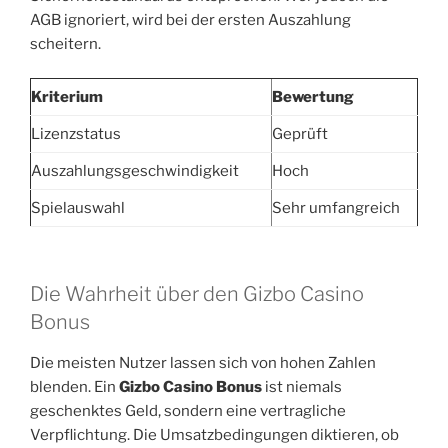
AGB ignoriert, wird bei der ersten Auszahlung
scheitern.
Kriterium
Bewertung
Lizenzstatus
Geprüft
Auszahlungsgeschwindigkeit
Hoch
Spielauswahl
Sehr umfangreich
Die Wahrheit über den Gizbo Casino
Bonus
Die meisten Nutzer lassen sich von hohen Zahlen
blenden. Ein
Gizbo Casino Bonus
ist niemals
geschenktes Geld, sondern eine vertragliche
Verpflichtung. Die Umsatzbedingungen diktieren, ob