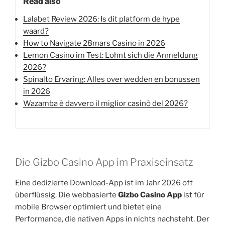
Read also
Lalabet Review 2026: Is dit platform de hype
waard?
How to Navigate 28mars Casino in 2026
Lemon Casino im Test: Lohnt sich die Anmeldung
2026?
Spinalto Ervaring: Alles over wedden en bonussen
in 2026
Wazamba è davvero il miglior casinò del 2026?
Die Gizbo Casino App im Praxiseinsatz
Eine dedizierte Download-App ist im Jahr 2026 oft
überflüssig. Die webbasierte
Gizbo Casino App
ist für
mobile Browser optimiert und bietet eine
Performance, die nativen Apps in nichts nachsteht. Der