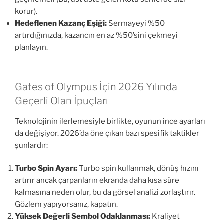
korur).
Hedeflenen Kazanç Eşiği:
Sermayeyi %50
artırdığınızda, kazancın en az %50’sini çekmeyi
planlayın.
Gates of Olympus İçin 2026 Yılında
Geçerli Olan İpuçları
Teknolojinin ilerlemesiyle birlikte, oyunun ince ayarları
da değişiyor. 2026’da öne çıkan bazı spesifik taktikler
şunlardır:
Turbo Spin Ayarı:
Turbo spin kullanmak, dönüş hızını
artırır ancak çarpanların ekranda daha kısa süre
kalmasına neden olur, bu da görsel analizi zorlaştırır.
Gözlem yapıyorsanız, kapatın.
Yüksek Değerli Sembol Odaklanması:
Kraliyet