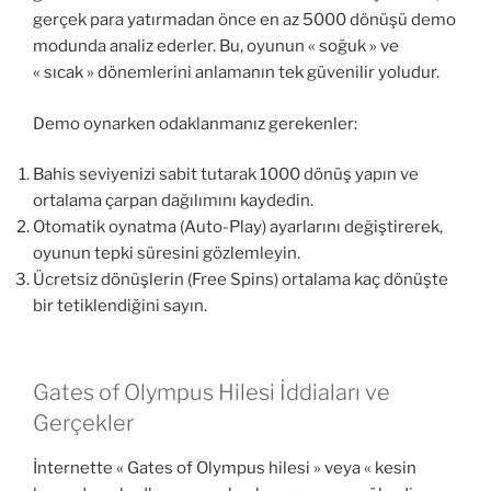
gerçek para yatırmadan önce en az 5000 dönüşü demo
modunda analiz ederler. Bu, oyunun « soğuk » ve
« sıcak » dönemlerini anlamanın tek güvenilir yoludur.
Demo oynarken odaklanmanız gerekenler:
Bahis seviyenizi sabit tutarak 1000 dönüş yapın ve
ortalama çarpan dağılımını kaydedin.
Otomatik oynatma (Auto-Play) ayarlarını değiştirerek,
oyunun tepki süresini gözlemleyin.
Ücretsiz dönüşlerin (Free Spins) ortalama kaç dönüşte
bir tetiklendiğini sayın.
Gates of Olympus Hilesi İddiaları ve
Gerçekler
İnternette « Gates of Olympus hilesi » veya « kesin