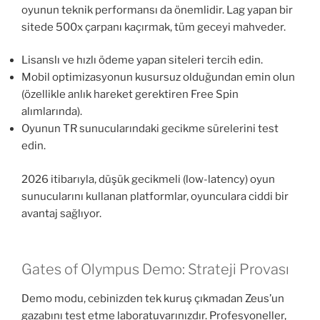
oyunun teknik performansı da önemlidir. Lag yapan bir
sitede 500x çarpanı kaçırmak, tüm geceyi mahveder.
Lisanslı ve hızlı ödeme yapan siteleri tercih edin.
Mobil optimizasyonun kusursuz olduğundan emin olun
(özellikle anlık hareket gerektiren Free Spin
alımlarında).
Oyunun TR sunucularındaki gecikme sürelerini test
edin.
2026 itibarıyla, düşük gecikmeli (low-latency) oyun
sunucularını kullanan platformlar, oyunculara ciddi bir
avantaj sağlıyor.
Gates of Olympus Demo: Strateji Provası
Demo modu, cebinizden tek kuruş çıkmadan Zeus’un
gazabını test etme laboratuvarınızdır. Profesyoneller,