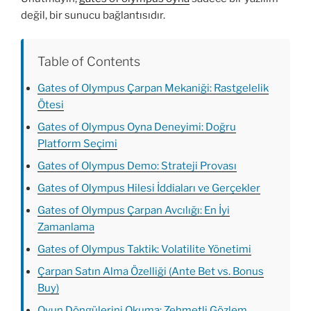
değil, bir sunucu bağlantısıdır.
Table of Contents
Gates of Olympus Çarpan Mekaniği: Rastgelelik
Ötesi
Gates of Olympus Oyna Deneyimi: Doğru
Platform Seçimi
Gates of Olympus Demo: Strateji Provası
Gates of Olympus Hilesi İddiaları ve Gerçekler
Gates of Olympus Çarpan Avcılığı: En İyi
Zamanlama
Gates of Olympus Taktik: Volatilite Yönetimi
Çarpan Satın Alma Özelliği (Ante Bet vs. Bonus
Buy)
Oyun Döngülerini Okuma: Zehmetli Gözlem