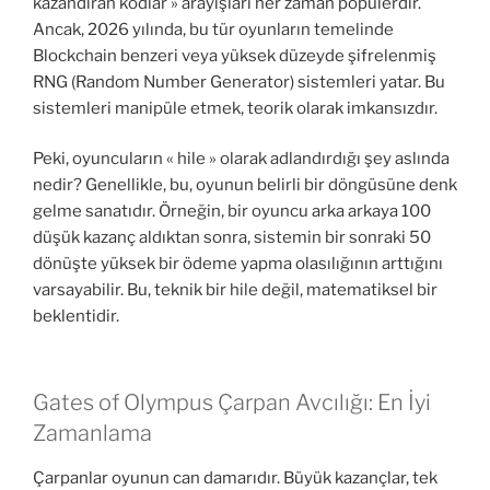
kazandıran kodlar » arayışları her zaman popülerdir.
Ancak, 2026 yılında, bu tür oyunların temelinde
Blockchain benzeri veya yüksek düzeyde şifrelenmiş
RNG (Random Number Generator) sistemleri yatar. Bu
sistemleri manipüle etmek, teorik olarak imkansızdır.
Peki, oyuncuların « hile » olarak adlandırdığı şey aslında
nedir? Genellikle, bu, oyunun belirli bir döngüsüne denk
gelme sanatıdır. Örneğin, bir oyuncu arka arkaya 100
düşük kazanç aldıktan sonra, sistemin bir sonraki 50
dönüşte yüksek bir ödeme yapma olasılığının arttığını
varsayabilir. Bu, teknik bir hile değil, matematiksel bir
beklentidir.
Gates of Olympus Çarpan Avcılığı: En İyi
Zamanlama
Çarpanlar oyunun can damarıdır. Büyük kazançlar, tek