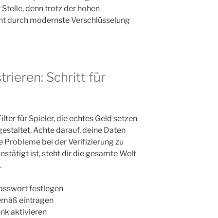
 Stelle, denn trotz der hohen
nt durch modernste Verschlüsselung
trieren: Schritt für
ilter für Spieler, die echtes Geld setzen
 gestaltet. Achte darauf, deine Daten
 Probleme bei der Verifizierung zu
stätigt ist, steht dir die gesamte Welt
.
asswort festlegen
emäß eintragen
nk aktivieren