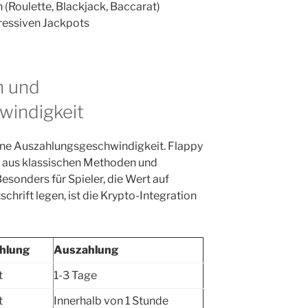
 (Roulette, Blackjack, Baccarat)
gressiven Jackpots
n und
windigkeit
seine Auszahlungsgeschwindigkeit. Flappy
g aus klassischen Methoden und
onders für Spieler, die Wert auf
chrift legen, ist die Krypto-Integration
hlung
Auszahlung
t
1-3 Tage
t
Innerhalb von 1 Stunde