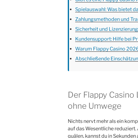
Spielauswahl: Was bietet da
Zahlungsmethoden und Tra
Sicherheit und Lizenzierung:
Kundensupport: Hilfe bei 
Warum Flappy Casino 2026
Abschließende Einschätzung
Der Flappy Casino L
ohne Umwege
Nichts nervt mehr als ein kompl
auf das Wesentliche reduziert.
quälen, kannst du in Sekunden 