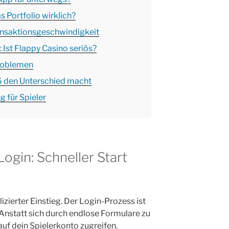
s Portfolio wirklich?
nsaktionsgeschwindigkeit
 Ist Flappy Casino seriös?
Problemen
 den Unterschied macht
 für Spieler
ogin: Schneller Start
izierter Einstieg. Der Login-Prozess ist
 Anstatt sich durch endlose Formulare zu
auf dein Spielerkonto zugreifen.