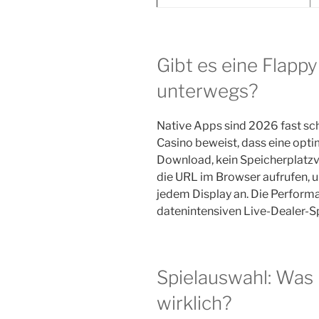
Gibt es eine Flapp
unterwegs?
Native Apps sind 2026 fast sc
Casino beweist, dass eine optim
Download, kein Speicherplatzv
die URL im Browser aufrufen, u
jedem Display an. Die Performan
datenintensiven Live-Dealer-Sp
Spielauswahl: Was 
wirklich?