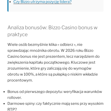
Czy Bizzo utrzyma pozycję lidera?
Analiza bonusów: Bizzo Casino bonus w
praktyce
Wiele osób bezmyślnie klika « odbierz », nie
sprawdzając mnożnika obrotu. W 2026 roku Bizzo
Casino bonus nie jest prezentem, lecz narzędziem do
zwiększenia kapitału początkowego. Kluczowe jest
zrozumienie, które gry zaliczają się do wymogów
obrotu w 100%, a które są pułapką o niskim wkładzie
procentowym.
Bonus od pierwszego depozytu: weryfikacja warunków
rollover.
Darmowe spiny: czy faktycznie mają sens przy wysokim
RTP?