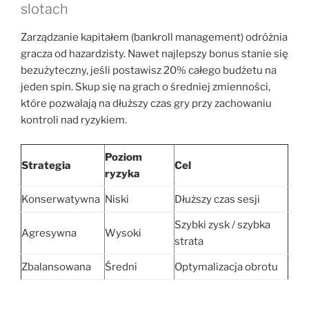
slotach
Zarządzanie kapitałem (bankroll management) odróżnia
gracza od hazardzisty. Nawet najlepszy bonus stanie się
bezużyteczny, jeśli postawisz 20% całego budżetu na
jeden spin. Skup się na grach o średniej zmienności,
które pozwalają na dłuższy czas gry przy zachowaniu
kontroli nad ryzykiem.
Poziom
Strategia
Cel
ryzyka
Konserwatywna
Niski
Dłuższy czas sesji
Szybki zysk / szybka
Agresywna
Wysoki
strata
Zbalansowana
Średni
Optymalizacja obrotu