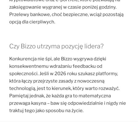
zaksięgowanie wygranej w czasie poniżej godziny.
Przelewy bankowe, choć bezpieczne, wciąż pozostają
opcją dla cierpliwych.
Czy Bizzo utrzyma pozycję lidera?
Konkurencja nie śpi, ale Bizzo wygrywa dzięki
konsekwentnemu wdrażaniu feedbacku od
społeczności. Jeśli w 2026 roku szukasz platformy,
która łączy przejrzyste zasady z nowoczesną
technologią, jest to kierunek, który warto rozważyć.
Pamiętaj jednak, że każda gra to matematyczna
przewaga kasyna – baw się odpowiedzialnie i nigdy nie
traktuj tego jako sposobu na życie.