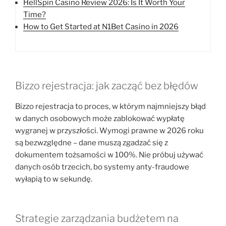
HellSpin Casino Review 2026: Is It Worth Your
Time?
How to Get Started at N1Bet Casino in 2026
Bizzo rejestracja: jak zacząć bez błędów
Bizzo rejestracja to proces, w którym najmniejszy błąd
w danych osobowych może zablokować wypłatę
wygranej w przyszłości. Wymogi prawne w 2026 roku
są bezwzględne – dane muszą zgadzać się z
dokumentem tożsamości w 100%. Nie próbuj używać
danych osób trzecich, bo systemy anty-fraudowe
wyłapią to w sekundę.
Strategie zarządzania budżetem na