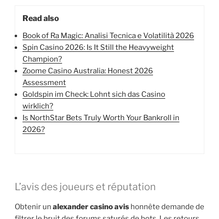
Read also
Book of Ra Magic: Analisi Tecnica e Volatilità 2026
Spin Casino 2026: Is It Still the Heavyweight
Champion?
Zoome Casino Australia: Honest 2026
Assessment
Goldspin im Check: Lohnt sich das Casino
wirklich?
Is NorthStar Bets Truly Worth Your Bankroll in
2026?
L’avis des joueurs et réputation
Obtenir un
alexander casino avis
honnête demande de
filtrer le bruit des forums saturés de bots. Les retours