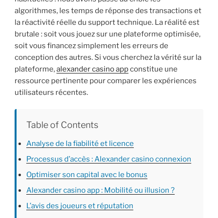
algorithmes, les temps de réponse des transactions et
la réactivité réelle du support technique. La réalité est
brutale : soit vous jouez sur une plateforme optimisée,
soit vous financez simplement les erreurs de
conception des autres. Si vous cherchez la vérité sur la
plateforme,
alexander casino app
constitue une
ressource pertinente pour comparer les expériences
utilisateurs récentes.
Table of Contents
Analyse de la fiabilité et licence
Processus d’accès : Alexander casino connexion
Optimiser son capital avec le bonus
Alexander casino app : Mobilité ou illusion ?
L’avis des joueurs et réputation