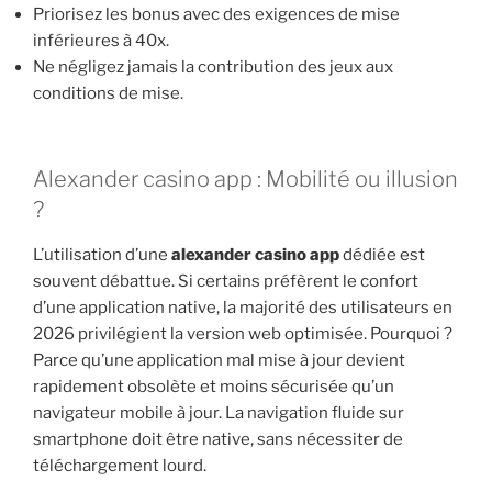
Priorisez les bonus avec des exigences de mise
inférieures à 40x.
Ne négligez jamais la contribution des jeux aux
conditions de mise.
Alexander casino app : Mobilité ou illusion
?
L’utilisation d’une
alexander casino app
dédiée est
souvent débattue. Si certains préfèrent le confort
d’une application native, la majorité des utilisateurs en
2026 privilégient la version web optimisée. Pourquoi ?
Parce qu’une application mal mise à jour devient
rapidement obsolète et moins sécurisée qu’un
navigateur mobile à jour. La navigation fluide sur
smartphone doit être native, sans nécessiter de
téléchargement lourd.