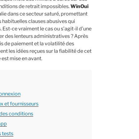
itions de retrait impossibles.
WinOui
e dans ce secteur saturé, promettant
 habituelles clauses abusives qui
 Est-ce vraiment le cas ou s’agit-il d’une
r des lenteurs administratives ? Après
is de paiement et la volatilité des
nt les idées reçues sur la fiabilité de cet
té est mise en avant.
connexion
x et fournisseurs
des conditions
app
s tests