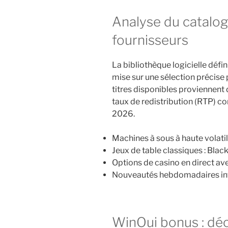
Analyse du catalog
fournisseurs
La bibliothèque logicielle défin
mise sur une sélection précise p
titres disponibles proviennent 
taux de redistribution (RTP) c
2026.
Machines à sous à haute volatil
Jeux de table classiques : Black
Options de casino en direct ave
Nouveautés hebdomadaires int
WinOui bonus : dé