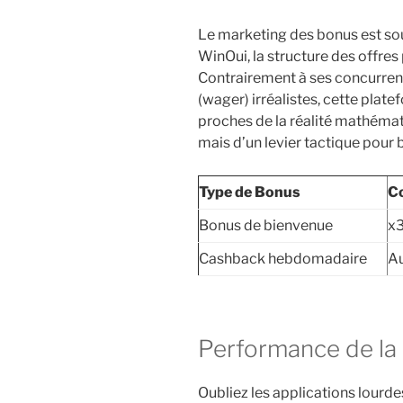
Le marketing des bonus est sou
WinOui, la structure des offres 
Contrairement à ses concurren
(wager) irréalistes, cette plat
proches de la réalité mathématiq
mais d’un levier tactique pour 
Type de Bonus
Co
Bonus de bienvenue
x
Cashback hebdomadaire
A
Performance de la
Oubliez les applications lourdes