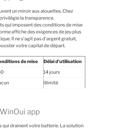
vent un miroir aux alouettes. Chez
privilégie la transparence.
ts qui imposent des conditions de mise
eforme affiche des exigences de jeu plus
ue. Il ne s’agit pas d’argent gratuit,
booster votre capital de départ.
nditions de mise
Délai d’utilisation
30
14 jours
ucun
Illimité
 WinOui app
 qui drainent votre batterie. La solution