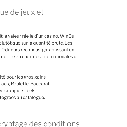
ue de jeux et
it la valeur réelle d’un casino. WinOui
lutôt que sur la quantité brute. Les
d’éditeurs reconnus, garantissant un
onforme aux normes internationales de
ité pour les gros gains.
jack, Roulette, Baccarat.
c croupiers réels.
égrées au catalogue.
cryptage des conditions