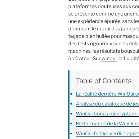
plateformes douteuses aux cond
se présente comme une anomali
une expérience épurée, sans les
plombent le moral des parieurs.
façade bien huilée pour masque
des tests rigoureux sur les déla
machines, les résultats bouscule
opérateur. Sur
winoui
, la fluidi
Table of Contents
La réalité derrière WinOui 
Analyse du catalogue de jeu
WinOui bonus : décryptage 
Performance de la WinOui 
WinOui fiable : verdict aprè