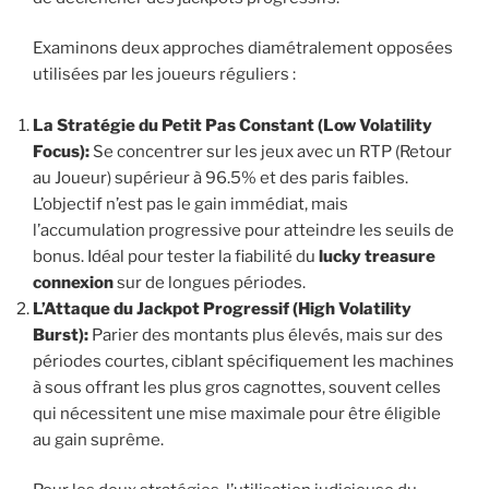
Examinons deux approches diamétralement opposées
utilisées par les joueurs réguliers :
La Stratégie du Petit Pas Constant (Low Volatility
Focus):
Se concentrer sur les jeux avec un RTP (Retour
au Joueur) supérieur à 96.5% et des paris faibles.
L’objectif n’est pas le gain immédiat, mais
l’accumulation progressive pour atteindre les seuils de
bonus. Idéal pour tester la fiabilité du
lucky treasure
connexion
sur de longues périodes.
L’Attaque du Jackpot Progressif (High Volatility
Burst):
Parier des montants plus élevés, mais sur des
périodes courtes, ciblant spécifiquement les machines
à sous offrant les plus gros cagnottes, souvent celles
qui nécessitent une mise maximale pour être éligible
au gain suprême.