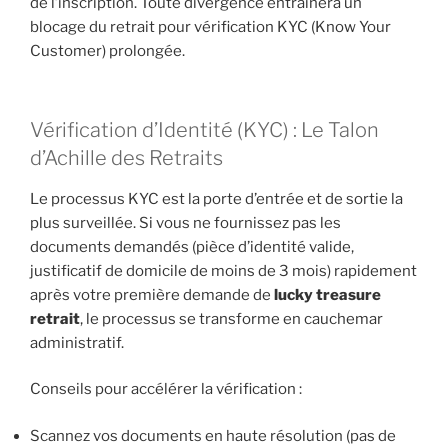
de l’inscription. Toute divergence entraînera un
blocage du retrait pour vérification KYC (Know Your
Customer) prolongée.
Vérification d’Identité (KYC) : Le Talon
d’Achille des Retraits
Le processus KYC est la porte d’entrée et de sortie la
plus surveillée. Si vous ne fournissez pas les
documents demandés (pièce d’identité valide,
justificatif de domicile de moins de 3 mois) rapidement
après votre première demande de
lucky treasure
retrait
, le processus se transforme en cauchemar
administratif.
Conseils pour accélérer la vérification :
Scannez vos documents en haute résolution (pas de