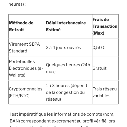
heures) :
Frais de
Méthode de
Délai Interbancaire
Transaction
Retrait
Estimé
(Max)
Virement SEPA
2 à 4 jours ouvrés
0,50 €
Standard
Portefeuilles
Quelques heures (24h
Électroniques (e-
Gratuit
max)
Wallets)
1 à 3 heures (dépend
Cryptomonnaies
Frais réseau
de la congestion du
(ETH/BTC)
variables
réseau)
Il est impératif que les informations de compte (nom,
IBAN) correspondent
exactement
au profil vérifié lors