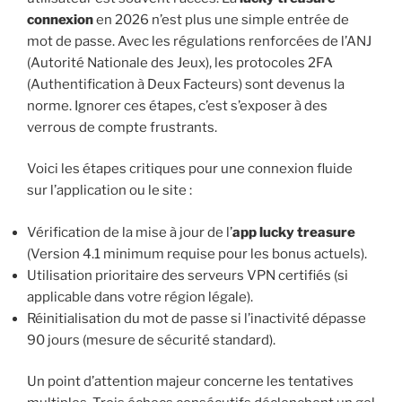
connexion
en 2026 n’est plus une simple entrée de
mot de passe. Avec les régulations renforcées de l’ANJ
(Autorité Nationale des Jeux), les protocoles 2FA
(Authentification à Deux Facteurs) sont devenus la
norme. Ignorer ces étapes, c’est s’exposer à des
verrous de compte frustrants.
Voici les étapes critiques pour une connexion fluide
sur l’application ou le site :
Vérification de la mise à jour de l’
app lucky treasure
(Version 4.1 minimum requise pour les bonus actuels).
Utilisation prioritaire des serveurs VPN certifiés (si
applicable dans votre région légale).
Réinitialisation du mot de passe si l’inactivité dépasse
90 jours (mesure de sécurité standard).
Un point d’attention majeur concerne les tentatives