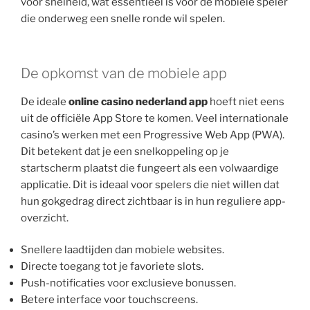
voor snelheid, wat essentieel is voor de mobiele speler
die onderweg een snelle ronde wil spelen.
De opkomst van de mobiele app
De ideale
online casino nederland app
hoeft niet eens
uit de officiële App Store te komen. Veel internationale
casino’s werken met een Progressive Web App (PWA).
Dit betekent dat je een snelkoppeling op je
startscherm plaatst die fungeert als een volwaardige
applicatie. Dit is ideaal voor spelers die niet willen dat
hun gokgedrag direct zichtbaar is in hun reguliere app-
overzicht.
Snellere laadtijden dan mobiele websites.
Directe toegang tot je favoriete slots.
Push-notificaties voor exclusieve bonussen.
Betere interface voor touchscreens.