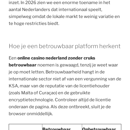
inzet. In 2026 zien we een enorme toename in het
aantal Nederlanders dat internationaal speelt,
simpelweg omdat de lokale markt te weinig variatie en
te hoge restricties biedt.
Hoe je een betrouwbaar platform herkent
Een
online casino nederland zonder cruks
betrouwbaar
noemen is gewaagd, tenzij je weet waar
je op moet letten. Betrouwbaarheid hangt in de
internationale sector niet af van een vergunning van de
KSA, maar van de reputatie van de licentiehouder
(zoals Malta of Curaçao) en de gebruikte
encryptietechnologie. Controleer altijd de licentie
onderaan de pagina. Als deze ontbreekt, sluit je de
browser onmiddellijk.
Betrouwbaar
Onbetrouwbaar