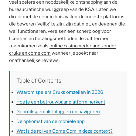
veel spelers een noodzakelijke ontsnapping aan de
bureaucratische wurggreep van de KSA. Laten we
direct met de deur in huis vallen: de meeste platforms
die beweren ‘veilig’ te zijn, zijn dat niet, en degenen die
wel functioneren, vereisen een scherp oog voor
licenties en betalingsmethoden. Je zult termen
tegenkomen zoals
online casino nederland zonder
cruks en come com
wanneer je zoekt naar
onafhankelijke reviews.
Table of Contents
Waarom spelers Cruks omzeilen in 2026
Hoe je een betrouwbaar platform herkent
Gebruiksgemak: Inloggen en navigeren
De opkomst van de mobiele app
Wat is de rol van Come Com in deze context?