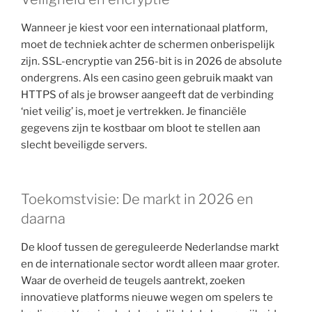
Wanneer je kiest voor een internationaal platform,
moet de techniek achter de schermen onberispelijk
zijn. SSL-encryptie van 256-bit is in 2026 de absolute
ondergrens. Als een casino geen gebruik maakt van
HTTPS of als je browser aangeeft dat de verbinding
‘niet veilig’ is, moet je vertrekken. Je financiële
gegevens zijn te kostbaar om bloot te stellen aan
slecht beveiligde servers.
Toekomstvisie: De markt in 2026 en
daarna
De kloof tussen de gereguleerde Nederlandse markt
en de internationale sector wordt alleen maar groter.
Waar de overheid de teugels aantrekt, zoeken
innovatieve platforms nieuwe wegen om spelers te