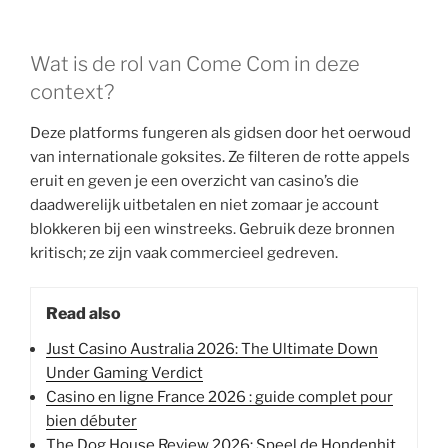
Wat is de rol van Come Com in deze
context?
Deze platforms fungeren als gidsen door het oerwoud
van internationale goksites. Ze filteren de rotte appels
eruit en geven je een overzicht van casino’s die
daadwerelijk uitbetalen en niet zomaar je account
blokkeren bij een winstreeks. Gebruik deze bronnen
kritisch; ze zijn vaak commercieel gedreven.
Read also
Just Casino Australia 2026: The Ultimate Down
Under Gaming Verdict
Casino en ligne France 2026 : guide complet pour
bien débuter
The Dog House Review 2026: Speel de Hondenhit