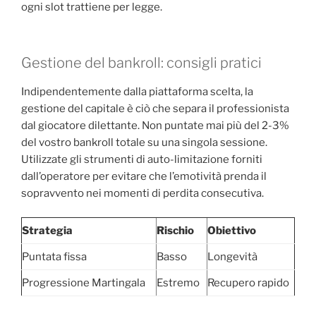
ogni slot trattiene per legge.
Gestione del bankroll: consigli pratici
Indipendentemente dalla piattaforma scelta, la
gestione del capitale è ciò che separa il professionista
dal giocatore dilettante. Non puntate mai più del 2-3%
del vostro bankroll totale su una singola sessione.
Utilizzate gli strumenti di auto-limitazione forniti
dall’operatore per evitare che l’emotività prenda il
sopravvento nei momenti di perdita consecutiva.
Strategia
Rischio
Obiettivo
Puntata fissa
Basso
Longevità
Progressione Martingala
Estremo
Recupero rapido