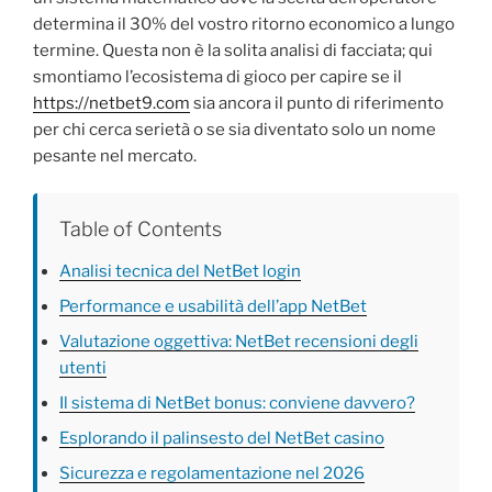
determina il 30% del vostro ritorno economico a lungo
termine. Questa non è la solita analisi di facciata; qui
smontiamo l’ecosistema di gioco per capire se il
https://netbet9.com
sia ancora il punto di riferimento
per chi cerca serietà o se sia diventato solo un nome
pesante nel mercato.
Table of Contents
Analisi tecnica del NetBet login
Performance e usabilità dell’app NetBet
Valutazione oggettiva: NetBet recensioni degli
utenti
Il sistema di NetBet bonus: conviene davvero?
Esplorando il palinsesto del NetBet casino
Sicurezza e regolamentazione nel 2026