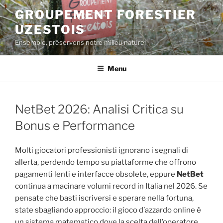
Aller
GROUPEMENT FORESTIER
au
UZESTOIS
contenu
principal
Ensemble, préservons notre milieu naturel
Menu
NetBet 2026: Analisi Critica su
Bonus e Performance
Molti giocatori professionisti ignorano i segnali di
allerta, perdendo tempo su piattaforme che offrono
pagamenti lenti e interfacce obsolete, eppure
NetBet
continua a macinare volumi record in Italia nel 2026. Se
pensate che basti iscriversi e sperare nella fortuna,
state sbagliando approccio: il gioco d’azzardo online è
un sistema matematico dove la scelta dell’operatore