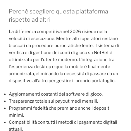
Perché scegliere questa piattaforma
rispetto ad altri
La differenza competitiva nel 2026 risiede nella
velocità di esecuzione. Mentre altri operatori restano
bloccati da procedure burocratiche lente, il sistema di
verifica e di gestione dei conti di gioco su NetBet è
ottimizzato per l’utente moderno. L’integrazione tra
l’esperienza desktop e quella mobile è finalmente
armonizzata, eliminando la necessità di passare da un
dispositivo all’altro per gestire il proprio portafoglio.
Aggiornamenti costanti del software di gioco.
Trasparenza totale sui payout medi mensili.
Programmi fedeltà che premiano anche i depositi
minimi.
Compatibilità con tutti i metodi di pagamento digitali
attuali.