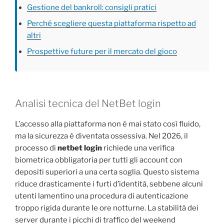
Gestione del bankroll: consigli pratici
Perché scegliere questa piattaforma rispetto ad
altri
Prospettive future per il mercato del gioco
Analisi tecnica del NetBet login
L’accesso alla piattaforma non è mai stato così fluido,
ma la sicurezza è diventata ossessiva. Nel 2026, il
processo di
netbet login
richiede una verifica
biometrica obbligatoria per tutti gli account con
depositi superiori a una certa soglia. Questo sistema
riduce drasticamente i furti d’identità, sebbene alcuni
utenti lamentino una procedura di autenticazione
troppo rigida durante le ore notturne. La stabilità dei
server durante i picchi di traffico del weekend