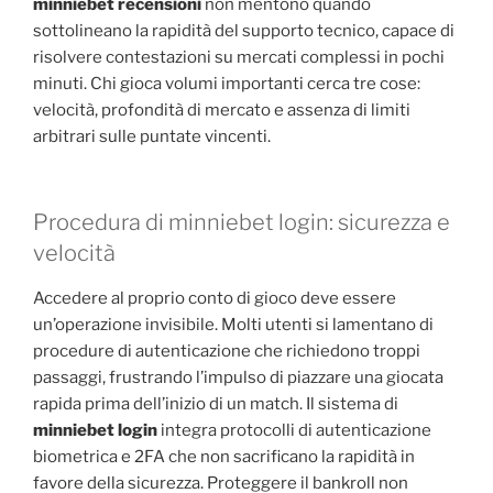
minniebet recensioni
non mentono quando
sottolineano la rapidità del supporto tecnico, capace di
risolvere contestazioni su mercati complessi in pochi
minuti. Chi gioca volumi importanti cerca tre cose:
velocità, profondità di mercato e assenza di limiti
arbitrari sulle puntate vincenti.
Procedura di minniebet login: sicurezza e
velocità
Accedere al proprio conto di gioco deve essere
un’operazione invisibile. Molti utenti si lamentano di
procedure di autenticazione che richiedono troppi
passaggi, frustrando l’impulso di piazzare una giocata
rapida prima dell’inizio di un match. Il sistema di
minniebet login
integra protocolli di autenticazione
biometrica e 2FA che non sacrificano la rapidità in
favore della sicurezza. Proteggere il bankroll non