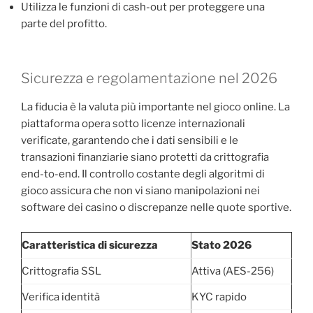
Utilizza le funzioni di cash-out per proteggere una
parte del profitto.
Sicurezza e regolamentazione nel 2026
La fiducia è la valuta più importante nel gioco online. La
piattaforma opera sotto licenze internazionali
verificate, garantendo che i dati sensibili e le
transazioni finanziarie siano protetti da crittografia
end-to-end. Il controllo costante degli algoritmi di
gioco assicura che non vi siano manipolazioni nei
software dei casino o discrepanze nelle quote sportive.
Caratteristica di sicurezza
Stato 2026
Crittografia SSL
Attiva (AES-256)
Verifica identità
KYC rapido