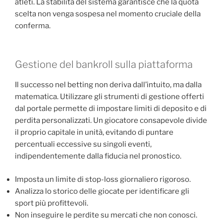
atleti. La stabilità del sistema garantisce che la quota
scelta non venga sospesa nel momento cruciale della
conferma.
Gestione del bankroll sulla piattaforma
Il successo nel betting non deriva dall’intuito, ma dalla
matematica. Utilizzare gli strumenti di gestione offerti
dal portale permette di impostare limiti di deposito e di
perdita personalizzati. Un giocatore consapevole divide
il proprio capitale in unità, evitando di puntare
percentuali eccessive su singoli eventi,
indipendentemente dalla fiducia nel pronostico.
Imposta un limite di stop-loss giornaliero rigoroso.
Analizza lo storico delle giocate per identificare gli
sport più profittevoli.
Non inseguire le perdite su mercati che non conosci.