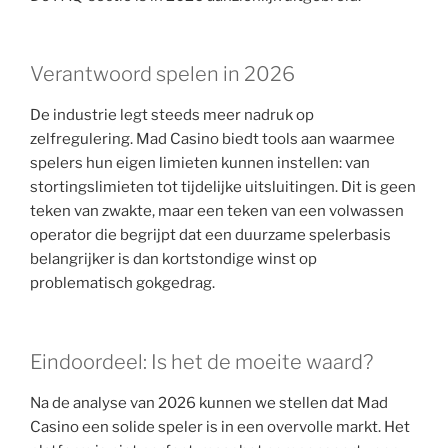
Verantwoord spelen in 2026
De industrie legt steeds meer nadruk op
zelfregulering. Mad Casino biedt tools aan waarmee
spelers hun eigen limieten kunnen instellen: van
stortingslimieten tot tijdelijke uitsluitingen. Dit is geen
teken van zwakte, maar een teken van een volwassen
operator die begrijpt dat een duurzame spelerbasis
belangrijker is dan kortstondige winst op
problematisch gokgedrag.
Eindoordeel: Is het de moeite waard?
Na de analyse van 2026 kunnen we stellen dat Mad
Casino een solide speler is in een overvolle markt. Het