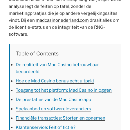
analyse legt de feiten op tafel, zonder de
marketingpraatjes die je op andere vergelijkingssites
vindt. Bij een
madcasinonederland.com
draait alles om
de licentie-status en de integriteit van de RNG-
software.
Table of Contents
De realiteit van Mad Casino betrouwbaar
beoordeeld
Hoe de Mad Casino bonus echt uitpakt
Toegang tot het platform: Mad Casino inloggen
De prestaties van de Mad Casino app
Spelaanbod en softwareleveranciers
Financiële transacties: Storten en opnemen
Klantenservice: Feit of fictie?