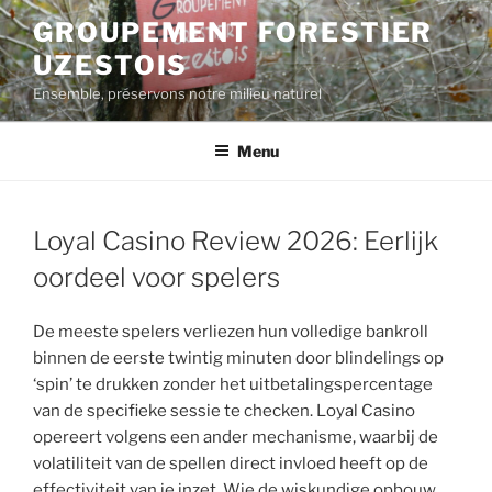
Aller
GROUPEMENT FORESTIER
au
UZESTOIS
contenu
principal
Ensemble, préservons notre milieu naturel
Menu
Loyal Casino Review 2026: Eerlijk
oordeel voor spelers
De meeste spelers verliezen hun volledige bankroll
binnen de eerste twintig minuten door blindelings op
‘spin’ te drukken zonder het uitbetalingspercentage
van de specifieke sessie te checken. Loyal Casino
opereert volgens een ander mechanisme, waarbij de
volatiliteit van de spellen direct invloed heeft op de
effectiviteit van je inzet. Wie de wiskundige opbouw