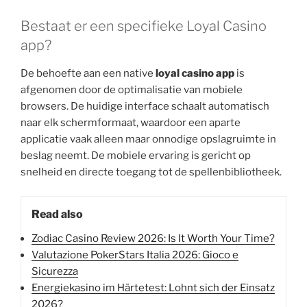
Bestaat er een specifieke Loyal Casino
app?
De behoefte aan een native
loyal casino app
is
afgenomen door de optimalisatie van mobiele
browsers. De huidige interface schaalt automatisch
naar elk schermformaat, waardoor een aparte
applicatie vaak alleen maar onnodige opslagruimte in
beslag neemt. De mobiele ervaring is gericht op
snelheid en directe toegang tot de spellenbibliotheek.
Read also
Zodiac Casino Review 2026: Is It Worth Your Time?
Valutazione PokerStars Italia 2026: Gioco e
Sicurezza
Energiekasino im Härtetest: Lohnt sich der Einsatz
2026?