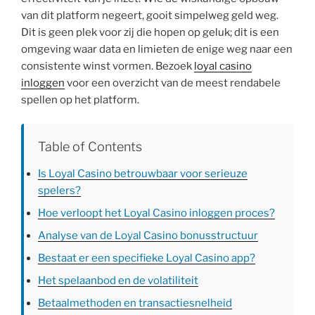
van dit platform negeert, gooit simpelweg geld weg.
Dit is geen plek voor zij die hopen op geluk; dit is een
omgeving waar data en limieten de enige weg naar een
consistente winst vormen. Bezoek
loyal casino
inloggen
voor een overzicht van de meest rendabele
spellen op het platform.
Table of Contents
Is Loyal Casino betrouwbaar voor serieuze
spelers?
Hoe verloopt het Loyal Casino inloggen proces?
Analyse van de Loyal Casino bonusstructuur
Bestaat er een specifieke Loyal Casino app?
Het spelaanbod en de volatiliteit
Betaalmethoden en transactiesnelheid