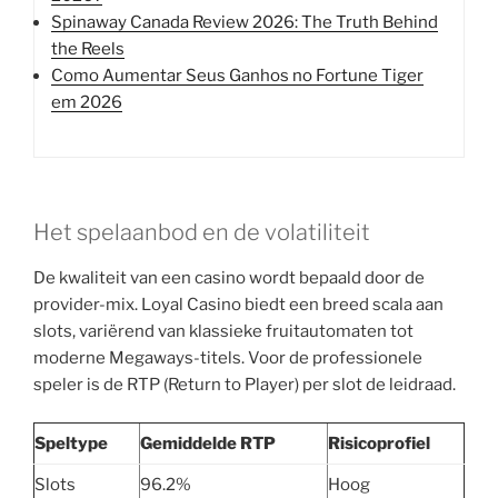
Spinaway Canada Review 2026: The Truth Behind
the Reels
Como Aumentar Seus Ganhos no Fortune Tiger
em 2026
Het spelaanbod en de volatiliteit
De kwaliteit van een casino wordt bepaald door de
provider-mix. Loyal Casino biedt een breed scala aan
slots, variërend van klassieke fruitautomaten tot
moderne Megaways-titels. Voor de professionele
speler is de RTP (Return to Player) per slot de leidraad.
Speltype
Gemiddelde RTP
Risicoprofiel
Slots
96.2%
Hoog