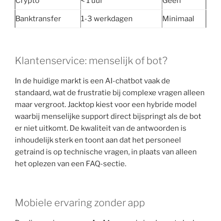
Crypto
< 1 uur
Geen
Banktransfer
1-3 werkdagen
Minimaal
Klantenservice: menselijk of bot?
In de huidige markt is een AI-chatbot vaak de
standaard, wat de frustratie bij complexe vragen alleen
maar vergroot. Jacktop kiest voor een hybride model
waarbij menselijke support direct bijspringt als de bot
er niet uitkomt. De kwaliteit van de antwoorden is
inhoudelijk sterk en toont aan dat het personeel
getraind is op technische vragen, in plaats van alleen
het oplezen van een FAQ-sectie.
Mobiele ervaring zonder app