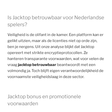
Is Jacktop betrouwbaar voor Nederlandse
spelers?
Veiligheid is de olifant in de kamer. Een platform kan er
gelikt uitzien, maar als de licenties niet op orde zijn,
ben je nergens. Uit onze analyse blijkt dat Jacktop
opereert met strikte encryptieprotocollen. Ze
hanteren transparante voorwaarden, wat voor velen de
vraag
jacktop betrouwbaar
beantwoordt met een
volmondig ja. Toch blijft eigen verantwoordelijkheid de
voornaamste veiligheidslaag in deze sector.
Jacktop bonus en promotionele
voorwaarden