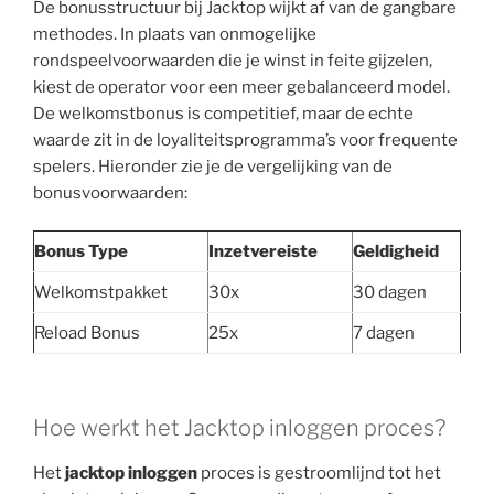
De bonusstructuur bij Jacktop wijkt af van de gangbare
methodes. In plaats van onmogelijke
rondspeelvoorwaarden die je winst in feite gijzelen,
kiest de operator voor een meer gebalanceerd model.
De welkomstbonus is competitief, maar de echte
waarde zit in de loyaliteitsprogramma’s voor frequente
spelers. Hieronder zie je de vergelijking van de
bonusvoorwaarden:
Bonus Type
Inzetvereiste
Geldigheid
Welkomstpakket
30x
30 dagen
Reload Bonus
25x
7 dagen
Hoe werkt het Jacktop inloggen proces?
Het
jacktop inloggen
proces is gestroomlijnd tot het