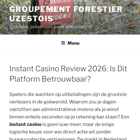
Aller
GROUPEMENT FORESTIER
au
UZESTOIS
contenu
principal
Ensemble, préservons notre milieu naturel
Menu
Instant Casino Review 2026: Is Dit
Platform Betrouwbaar?
Spelers die wachten op uitbetalingen zijn de grootste
verliezers in de gokwereld. Waarom zou je dagen
vastzitten aan administratieve molens als je winst
binnen enkele seconden op je rekening kan staan? Een
instant casino
is geen luxe meer, maar de enige
logische keuze voor wie direct actie wil zonder
bureaucratische vertragingen. De markt in Nederland