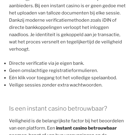
aanbieders. Bij een instant casino is er geen gedoe met
het uploaden van talloze documenten bij elke sessie.
Dankzij moderne verificatiemethoden zoals iDIN of
directe bankkoppelingen verloopt het inloggen
naadloos. Je identiteit is gekoppeld aan je transactie,
wat het proces versnelt en tegelijkertijd de veiligheid
verhoogt.
Directe verificatie via je eigen bank.
Geen omslachtige registratieformulieren.
Eén klik voor toegang tot het volledige spelaanbod.
Veilige sessies zonder extra wachtwoorden.
Is een instant casino betrouwbaar?
Veiligheid is de belangrijkste factor bij het beoordelen
van een platform. Een
instant casino betrouwbaar