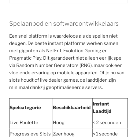
Spelaanbod en softwareontwikkelaars
Een snel platform is waardeloos als de spellen niet
deugen. De beste instant platforms werken samen
met giganten als NetEnt, Evolution Gaming en
Pragmatic Play. Dit garandeert niet alleen eerlijk spel
via Random Number Generators (RNG), maar ook een
vloeiende ervaring op mobiele apparaten. Of je nu van
slots houdt of live dealer games, de laadtijden zijn
minimaal dankzij geoptimaliseerde servers.
Instant
Spelcategorie
Beschikbaarheid
Laadtijd
Live Roulette
Hoog
< 2 seconden
Progressieve Slots
Zeer hoog
< 1 seconde