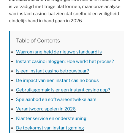
is verzadigd met trage platformen, maar onze analyse
van
instant casino
laat zien dat snelheid en veiligheid
eindelijk hand in hand gaan in 2026.
Table of Contents
Waarom snelheid de nieuwe standaard is
Instant casino inloggen: Hoe werkt het proces?
Is een instant casino betrouwbaar?
De impact van een instant casino bonus
Gebruiksgemak: Is er een instant casino app?
Spelaanbod en softwareontwikkelaars
Verantwoord spelen in 2026
Klantenservice en ondersteuning
De toekomst van instant gaming