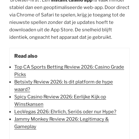
stabiel dan een geoptimaliseerde web-app. Door direct
via Chrome of Safari te spelen, krijg je toegang tot de
nieuwste spellen zonder dat je updates hoeft te
downloaden uit de App Store. De snelheid blijft
identiek, ongeacht het apparaat dat je gebruikt.
Read also
Top CA Sports Betting Review 2026: Casino Grade
Picks
Betsixty Review 2026: Is dit platform de hype
waard?
Spicy Casino Review 2026: Eerlijke Kijk op
Winstkansen
LeoVegas 2026: Ehrlich, Seriös oder nur Hype?
Jammy Monkey Review 2026: Legitimacy &
Gameplay