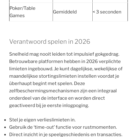
Poker/Table
Gemiddeld
< 3 seconden
Games
Verantwoord spelen in 2026
Snelheid mag nooit leiden tot impulsief gokgedrag.
Betrouwbare platformen hebben in 2026 verplichte
limieten ingebouwd. Je kunt dagelijkse, wekelijkse of
maandelijkse stortingslimieten instellen voordat je
überhaupt begint met spelen. Deze
zelfbeschermingsmechanismen zijn een integraal
onderdeel van de interface en worden direct
geactiveerd bij je eerste inlogpoging.
Stel je eigen verlieslimieten in.
Gebruik de ‘time-out’ functie voor rustmomenten.
Direct inzicht in je speelgeschiedenis en transacties.