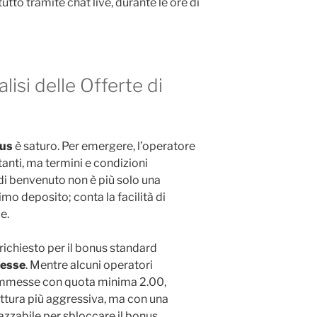
tutto tramite chat live, durante le ore di
isi delle Offerte di
nus
è saturo. Per emergere, l’operatore
ttanti, ma termini e condizioni
 di benvenuto non è più solo una
mo deposito; conta la facilità di
e.
richiesto per il bonus standard
esse
. Mentre alcuni operatori
ommesse con quota minima 2.00,
ttura più aggressiva, ma con una
iazzabile per sbloccare il bonus.