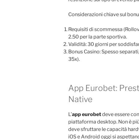
Considerazioni chiave sul bonu
Requisiti di scommessa (Rollo
2.50 per la parte sportiva.
Validità: 30 giorni per soddisfar
Bonus Casino: Spesso separati, 
35x).
App Eurobet: Prest
Native
L’
app eurobet
deve essere cons
piattaforma desktop. Non è più s
deve sfruttare le capacità hard
iOS e Android oggi si aspettano