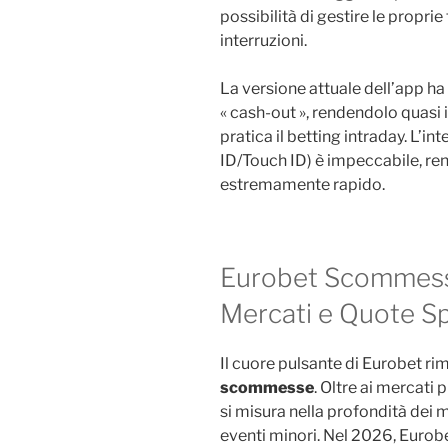
possibilità di gestire le proprie
interruzioni.
La versione attuale dell’app h
« cash-out », rendendolo quasi i
pratica il betting intraday. L’i
ID/Touch ID) è impeccabile, r
estremamente rapido.
Eurobet Scommesse
Mercati e Quote Sp
Il cuore pulsante di Eurobet ri
scommesse
. Oltre ai mercati 
si misura nella profondità dei 
eventi minori. Nel 2026, Eurobe