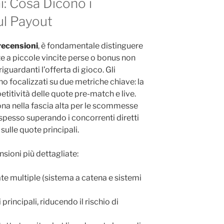
: Cosa Dicono i
ul Payout
recensioni
, è fondamentale distinguere
ate a piccole vincite perse o bonus non
riguardanti l’offerta di gioco. Gli
no focalizzati su due metriche chiave: la
titività delle quote pre-match e live.
ona nella fascia alta per le scommesse
), spesso superando i concorrenti diretti
 sulle quote principali.
nsioni più dettagliate:
te multiple (sistema a catena e sistemi
principali, riducendo il rischio di