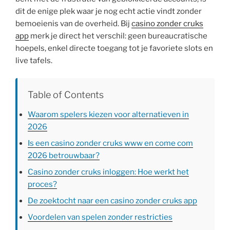
dit de enige plek waar je nog echt actie vindt zonder
bemoeienis van de overheid. Bij
casino zonder cruks
app
merk je direct het verschil: geen bureaucratische
hoepels, enkel directe toegang tot je favoriete slots en
live tafels.
Table of Contents
Waarom spelers kiezen voor alternatieven in
2026
Is een casino zonder cruks www en come com
2026 betrouwbaar?
Casino zonder cruks inloggen: Hoe werkt het
proces?
De zoektocht naar een casino zonder cruks app
Voordelen van spelen zonder restricties