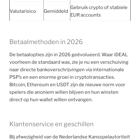
Gebruik crypto of stabiele
Valutarisico
Gemiddeld
EUR accounts
Betaalmethoden in 2026
De betaalopties zijn in 2026 geëvolueerd. Waar iDEAL
voorheen de standaard was, zie je nu een verschuiving
naar directe bankoverschrijvingen via internationale
PSP’s en een enorme groei in cryptotransacties.
Bitcoin, Ethereum en USDT zijn de nieuwe norm voor
spelers die anoniem willen blijven en hun winsten
direct op hun wallet willen ontvangen.
Klantenservice en geschillen
Bij afwezigheid van de Nederlandse Kansspelautoriteit