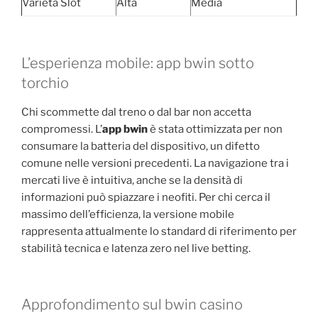
Varietà Slot
Alta
Media
L’esperienza mobile: app bwin sotto
torchio
Chi scommette dal treno o dal bar non accetta
compromessi. L’
app bwin
è stata ottimizzata per non
consumare la batteria del dispositivo, un difetto
comune nelle versioni precedenti. La navigazione tra i
mercati live è intuitiva, anche se la densità di
informazioni può spiazzare i neofiti. Per chi cerca il
massimo dell’efficienza, la versione mobile
rappresenta attualmente lo standard di riferimento per
stabilità tecnica e latenza zero nel live betting.
Approfondimento sul bwin casino