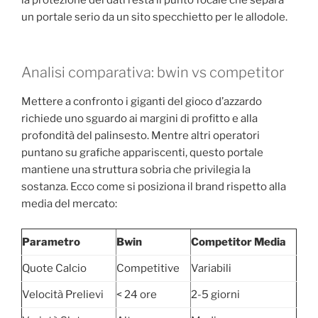
un portale serio da un sito specchietto per le allodole.
Analisi comparativa: bwin vs competitor
Mettere a confronto i giganti del gioco d’azzardo
richiede uno sguardo ai margini di profitto e alla
profondità del palinsesto. Mentre altri operatori
puntano su grafiche appariscenti, questo portale
mantiene una struttura sobria che privilegia la
sostanza. Ecco come si posiziona il brand rispetto alla
media del mercato:
Parametro
Bwin
Competitor Media
Quote Calcio
Competitive
Variabili
Velocità Prelievi
< 24 ore
2-5 giorni