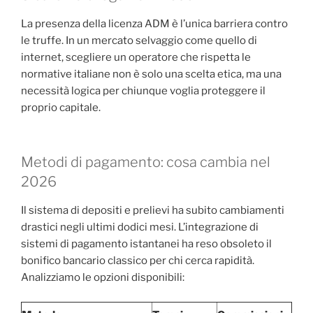
La presenza della licenza ADM è l’unica barriera contro
le truffe. In un mercato selvaggio come quello di
internet, scegliere un operatore che rispetta le
normative italiane non è solo una scelta etica, ma una
necessità logica per chiunque voglia proteggere il
proprio capitale.
Metodi di pagamento: cosa cambia nel
2026
Il sistema di depositi e prelievi ha subito cambiamenti
drastici negli ultimi dodici mesi. L’integrazione di
sistemi di pagamento istantanei ha reso obsoleto il
bonifico bancario classico per chi cerca rapidità.
Analizziamo le opzioni disponibili: