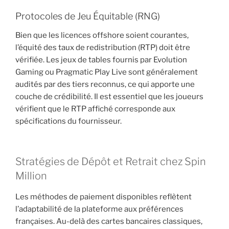
Protocoles de Jeu Équitable (RNG)
Bien que les licences offshore soient courantes,
l’équité des taux de redistribution (RTP) doit être
vérifiée. Les jeux de tables fournis par Evolution
Gaming ou Pragmatic Play Live sont généralement
audités par des tiers reconnus, ce qui apporte une
couche de crédibilité. Il est essentiel que les joueurs
vérifient que le RTP affiché corresponde aux
spécifications du fournisseur.
Stratégies de Dépôt et Retrait chez Spin
Million
Les méthodes de paiement disponibles reflètent
l’adaptabilité de la plateforme aux préférences
françaises. Au-delà des cartes bancaires classiques,