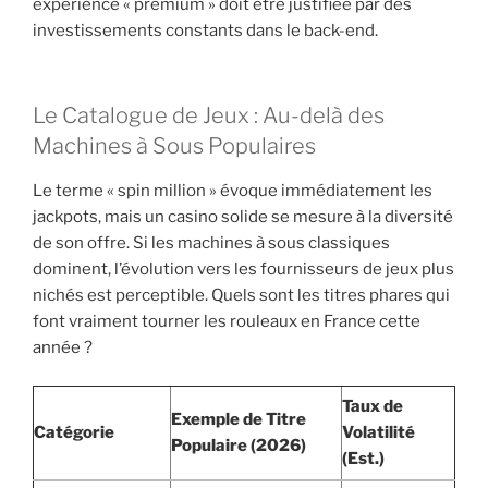
expérience « premium » doit être justifiée par des
investissements constants dans le back-end.
Le Catalogue de Jeux : Au-delà des
Machines à Sous Populaires
Le terme « spin million » évoque immédiatement les
jackpots, mais un casino solide se mesure à la diversité
de son offre. Si les machines à sous classiques
dominent, l’évolution vers les fournisseurs de jeux plus
nichés est perceptible. Quels sont les titres phares qui
font vraiment tourner les rouleaux en France cette
année ?
Taux de
Exemple de Titre
Catégorie
Volatilité
Populaire (2026)
(Est.)