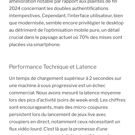
amélioration notable par rapport aux plaintes de fin
2024 concernant les doubles authentifications
intempestives. Cependant, l’interface utilisateur, bien
que modernisée, semble encore privilégier le desktop
au détriment de l’optimisation mobile pure, un détail
crucial dans le paysage actuel où 70% des mises sont
placées via smartphone.
Performance Technique et Latence
Un temps de chargement supérieur à 2 secondes sur
une machine à sous progressive est un échec
commercial. Nous avons mesuré la latence moyenne
lors des pics d’activité (soirs de week-end). Les chiffres
sont encourageants, mais des micro-coupures
persistent lors du lancement de jeux live avec
croupiers en direct, notamment ceux nécessitant un
flux vidéo lourd. C’est là que la promesse d’une