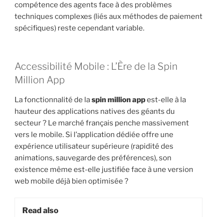
compétence des agents face à des problèmes
techniques complexes (liés aux méthodes de paiement
spécifiques) reste cependant variable.
Accessibilité Mobile : L’Ère de la Spin
Million App
La fonctionnalité de la
spin million app
est-elle à la
hauteur des applications natives des géants du
secteur ? Le marché français penche massivement
vers le mobile. Si l’application dédiée offre une
expérience utilisateur supérieure (rapidité des
animations, sauvegarde des préférences), son
existence même est-elle justifiée face à une version
web mobile déjà bien optimisée ?
Read also