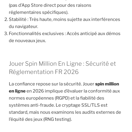
(pas d’App Store direct pour des raisons
réglementaires spécifiques).
Stabilité : Très haute, moins sujette aux interférences
du navigateur.
Fonctionnalités exclusives : Accès anticipé aux démos
de nouveaux jeux.
Jouer Spin Million En Ligne : Sécurité et
Réglementation FR 2026
La confiance repose sur la sécurité. Jouer
spin million
en ligne
en 2026 implique d’évaluer la conformité aux
normes européennes (RGPD) et la fiabilité des
systèmes anti-fraude. Le cryptage SSL/TLS est
standard, mais nous examinons les audits externes de
l’équité des jeux (RNG testing).